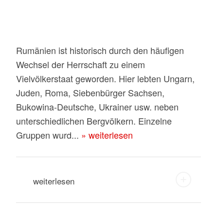
Bürozeiten 11 – 15 Uhr, 17 – 19 Uhr
Rumänien ist historisch durch den häufigen
Wechsel der Herrschaft zu einem
Vielvölkerstaat geworden. Hier lebten Ungarn,
Juden, Roma, Siebenbürger Sachsen,
Bukowina-Deutsche, Ukrainer usw. neben
unterschiedlichen Bergvölkern. Einzelne
Gruppen wurd...
» weiterlesen
weiterlesen