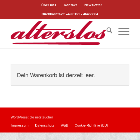
Über uns
Kontakt
Newsletter
Direktkontakt: +49 0151 • 46463604
Dein Warenkorb ist derzeit leer.
WordPress:
die netztaucher
Impressum
Datenschutz
AGB
Cookie-Richtlinie (EU)