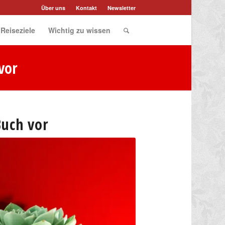
Über uns
Kontakt
Newsletter
 Reiseziele
Wichtig zu wissen
vor
Buch vor