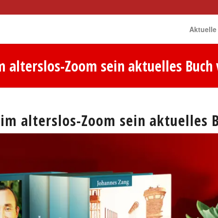
Aktuelle
m alterslos-Zoom sein aktuelles Buch 
 im alterslos-Zoom sein aktuelles 