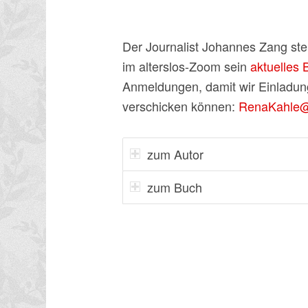
Der Journalist Johannes Zang ste
im alterslos-Zoom sein
aktuelles 
Anmeldungen, damit wir Einlad
verschicken können:
RenaKahle@a
zum Autor
zum Buch