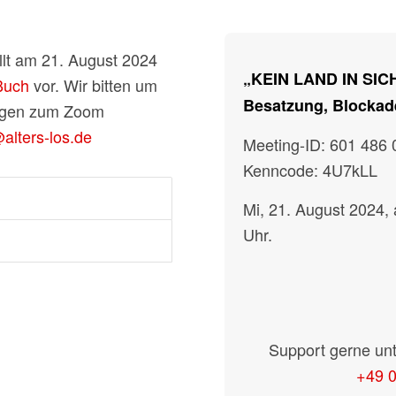
llt am 21. August 2024
„KEIN LAND IN SIC
Buch
vor. Wir bitten um
Besatzung, Blockad
ungen zum Zoom
lters-los.de
Meeting-ID: 601 486
Kenncode: 4U7kLL
Mi, 21. August 2024, 
Uhr.
Support gerne unt
+49 