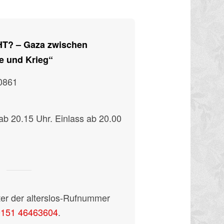
HT? – Gaza zwischen
e und Krieg“
 0861
ab 20.15 Uhr. Einlass ab 20.00
er der alterslos-Rufnummer
0151 46463604
.