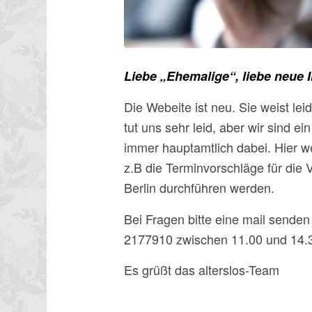
Liebe „Ehemalige“, liebe neue I
Die Webeite ist neu. Sie weist le
tut uns sehr leid, aber wir sind e
immer hauptamtlich dabei. Hier w
z.B die Terminvorschläge für die V
Berlin durchführen werden.
Bei Fragen bitte eine mail senden
2177910 zwischen 11.00 und 14.3
Es grüßt das alterslos-Team