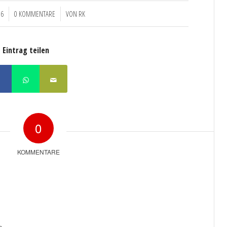
/
26
0 KOMMENTARE
VON
RK
Eintrag teilen
0
KOMMENTARE
e