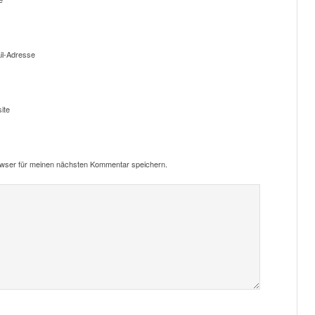
il-Adresse
ite
owser für meinen nächsten Kommentar speichern.