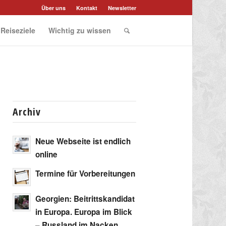
Über uns
Kontakt
Newsletter
 Reiseziele
Wichtig zu wissen
Archiv
Neue Webseite ist endlich
online
Termine für Vorbereitungen
Georgien: Beitrittskandidat
in Europa. Europa im Blick
– Russland im Nacken