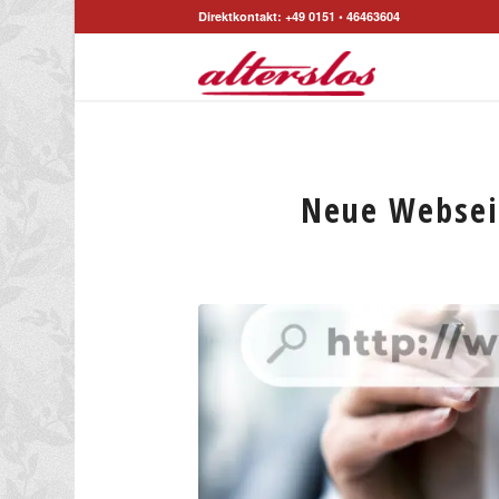
Direktkontakt: +49 0151 • 46463604
Neue Webseit