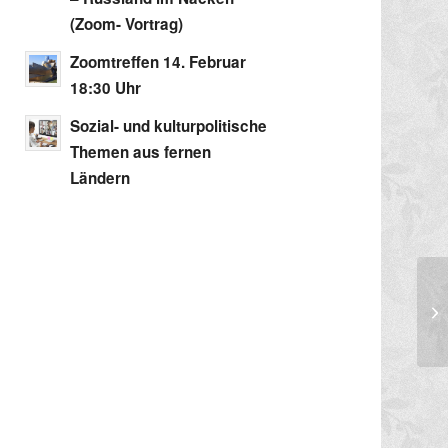
(Zoom- Vortrag)
Zoomtreffen 14. Februar
18:30 Uhr
Sozial- und kulturpolitische
Themen aus fernen
Ländern
Ge
Uh