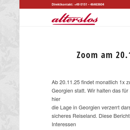
Direktkontakt: +49 0151 • 46463604
Zoom am 20.1
Ab 20.11.25 findet monatlich 1x
Georgien statt. Wir halten das für 
hier
die Lage in Georgien verzerrt dars
sicheres Reiseland. Diese Berichte
Interessen