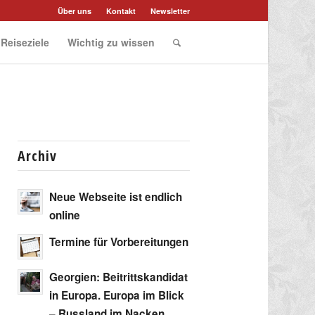
Über uns
Kontakt
Newsletter
 Reiseziele
Wichtig zu wissen
Archiv
Neue Webseite ist endlich
online
Termine für Vorbereitungen
Georgien: Beitrittskandidat
in Europa. Europa im Blick
– Russland im Nacken