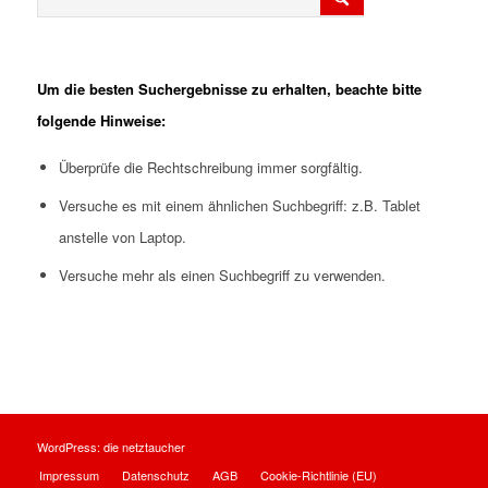
Um die besten Suchergebnisse zu erhalten, beachte bitte
folgende Hinweise:
Überprüfe die Rechtschreibung immer sorgfältig.
Versuche es mit einem ähnlichen Suchbegriff: z.B. Tablet
anstelle von Laptop.
Versuche mehr als einen Suchbegriff zu verwenden.
WordPress:
die netztaucher
Impressum
Datenschutz
AGB
Cookie-Richtlinie (EU)