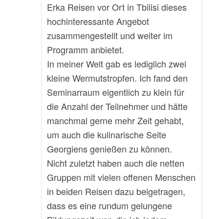
Erka Reisen vor Ort in Tbilisi dieses
hochinteressante Angebot
zusammengestellt und weiter im
Programm anbietet.
In meiner Welt gab es lediglich zwei
kleine Wermutstropfen. Ich fand den
Seminarraum eigentlich zu klein für
die Anzahl der Teilnehmer und hätte
manchmal gerne mehr Zeit gehabt,
um auch die kulinarische Seite
Georgiens genießen zu können.
Nicht zuletzt haben auch die netten
Gruppen mit vielen offenen Menschen
in beiden Reisen dazu beigetragen,
dass es eine rundum gelungene