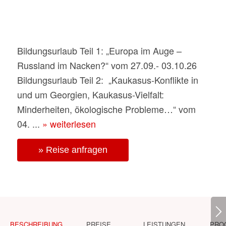
Bildungsurlaub Teil 1: „Europa im Auge –
Russland im Nacken?“ vom 27.09.- 03.10.26
Bildungsurlaub Teil 2: „Kaukasus-Konflikte in
und um Georgien, Kaukasus-Vielfalt:
Minderheiten, ökologische Probleme…“ vom
04. ...
» weiterlesen
» Reise anfragen
BESCHREIBUNG
PREISE
LEISTUNGEN
PRO