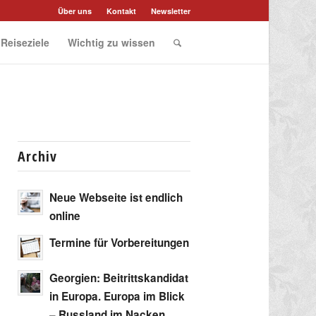
Über uns
Kontakt
Newsletter
 Reiseziele
Wichtig zu wissen
Archiv
Neue Webseite ist endlich
online
Termine für Vorbereitungen
Georgien: Beitrittskandidat
in Europa. Europa im Blick
– Russland im Nacken