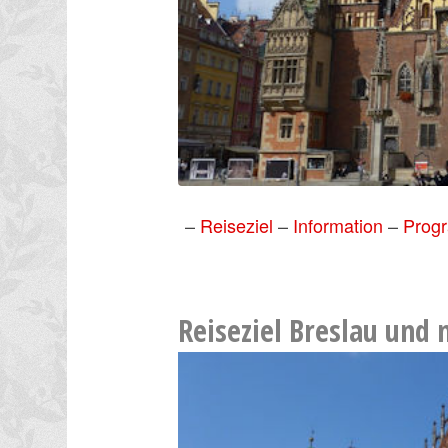
–
Reiseziel
–
Information
–
Prog
Reiseziel Breslau und