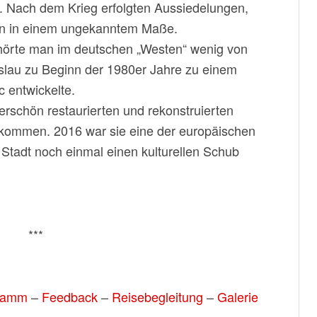
. Nach dem Krieg erfolgten Aussiedelungen,
n in einem ungekanntem Maße.
hörte man im deutschen „Westen“ wenig von
eslau zu Beginn der 1980er Jahre zu einem
 entwickelte.
erschön restaurierten und rekonstruierten
kommen. 2016 war sie eine der europäischen
 Stadt noch einmal einen kulturellen Schub
***
ramm
–
Feedback
–
Reisebegleitung
–
Galerie