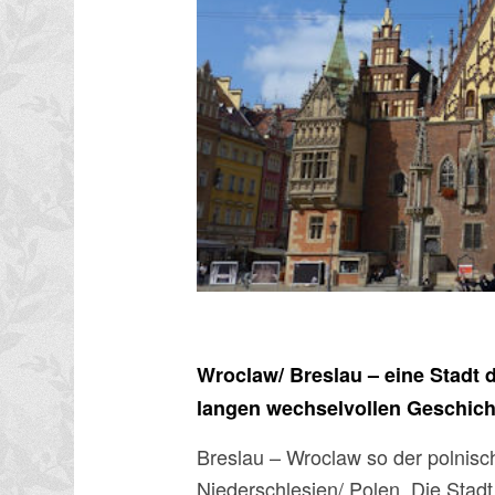
Wroclaw/ Breslau – eine Stadt d
langen wechselvollen Geschich
Breslau – Wroclaw so der polnisc
Niederschlesien/ Polen. Die Stadt