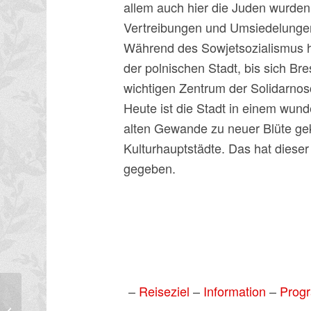
allem auch hier die Juden wurden
Vertreibungen und Umsiedelunge
Während des Sowjetsozialismus 
der polnischen Stadt, bis sich Br
wichtigen Zentrum der Solidarnosc
Heute ist die Stadt in einem wund
alten Gewande zu neuer Blüte ge
Kulturhauptstädte. Das hat dieser
gegeben.
–
Reiseziel
–
Information
–
Prog
Siebenbürgen