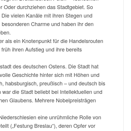
r Oder durchziehen das Stadtgebiet. So
n. Die vielen Kanäle mit ihren Stegen und
en besonderen Charme und haben ihr den
eben.
r als ein Knotenpunkt für die Handelsrouten
früh ihren Aufstieg und ihre bereits
sstadt des deutschen Ostens. Die Stadt hat
volle Geschichte hinter sich mit Höhen und
h, habsburgisch, preußisch – und deutsch bis
war die Stadt beliebt bei Intellektuellen und
schen Glaubens. Mehrere Nobelpreisträgen
ederschlesien eine unrühmliche Rolle von
ilt („Festung Breslau“), deren Opfer vor