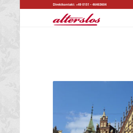
Direktkontakt: +49 0151 • 46463604