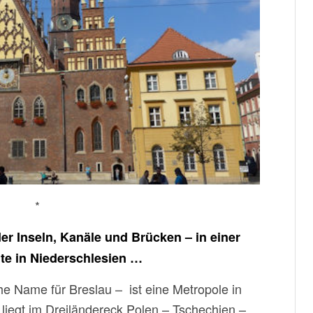
*
er Inseln, Kanäle und Brücken – in einer
te in Niederschlesien …
he Name für Breslau – ist eine Metropole in
 liegt im Dreiländereck Polen – Tschechien –