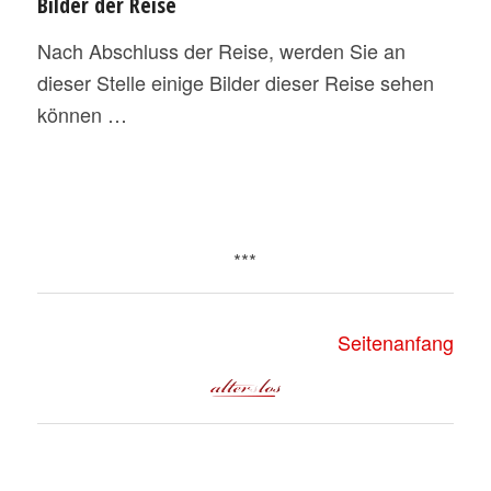
Bilder der Reise
Nach Abschluss der Reise, werden Sie an
dieser Stelle einige Bilder dieser Reise sehen
können …
***
Seitenanfang