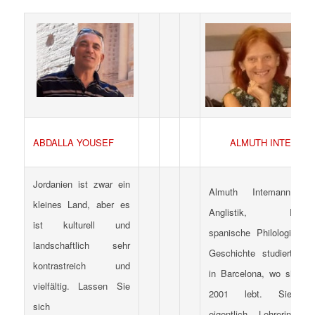
ABDALLA YOUSEF
ALMUTH INTEMAN
Jordanien ist zwar ein
Almuth Intemann ha
kleines Land, aber es
Anglistik, Politik
ist kulturell und
spanische Philologie un
landschaftlich sehr
Geschichte studiert, u.a
kontrastreich und
in Barcelona, wo sie sei
vielfältig. Lassen Sie
2001 lebt. Sie is
sich
eigentlich Lehrerin vo