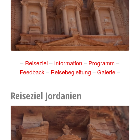
–
Reiseziel
–
Information
–
Programm
–
Feedback
–
Reisebegleitung
–
Galerie
–
Reiseziel Jordanien