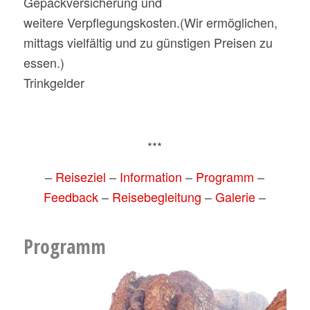
Gepäckversicherung und
weitere Verpflegungskosten.(Wir ermöglichen,
mittags vielfältig und zu günstigen Preisen zu
essen.)
Trinkgelder
***
–
Reiseziel
–
Information
–
Programm
–
Feedback
–
Reisebegleitung
–
Galerie
–
Programm