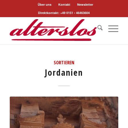
Über uns
Kontakt
Newsletter
Direktkontakt: +49 0151 • 46463604
SORTIEREN
Jordanien