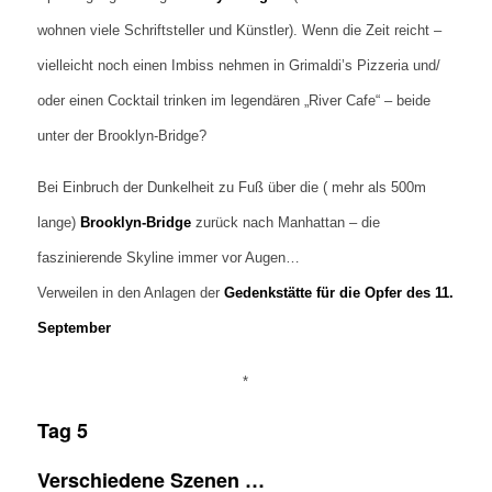
wohnen viele Schriftsteller und Künstler). Wenn die Zeit reicht –
vielleicht noch einen Imbiss nehmen in Grimaldi’s Pizzeria und/
oder einen Cocktail trinken im legendären „River Cafe“ – beide
unter der Brooklyn-Bridge?
Bei Einbruch der Dunkelheit zu Fuß über die ( mehr als 500m
lange)
Brooklyn-Bridge
zurück nach Manhattan – die
faszinierende Skyline immer vor Augen…
Verweilen in den Anlagen der
Gedenkstätte für die Opfer des 11.
September
*
Tag 5
Verschiedene Szenen …