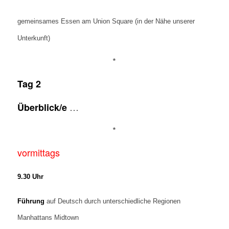
gemeinsames Essen am Union Square (in der Nähe unserer
Unterkunft)
*
Tag 2
…
Überblick/e
*
vormittags
9.30 Uhr
Führung
auf Deutsch durch unterschiedliche Regionen
Manhattans Midtown