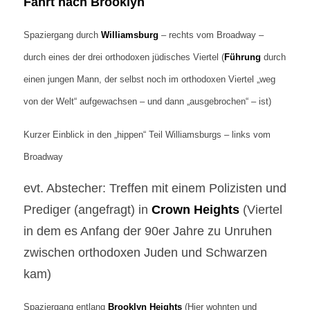
Fahrt nach Brooklyn
Spaziergang durch
Williamsburg
– rechts vom Broadway –
durch eines der drei orthodoxen jüdisches Viertel (
Führung
durch
einen jungen Mann, der selbst noch im orthodoxen Viertel „weg
von der Welt“ aufgewachsen – und dann „ausgebrochen“ – ist)
Kurzer Einblick in den „hippen“ Teil Williamsburgs – links vom
Broadway
evt. Abstecher: Treffen mit einem Polizisten und
Prediger (angefragt) in
Crown Heights
(Viertel
in dem es Anfang der 90er Jahre zu Unruhen
zwischen orthodoxen Juden und Schwarzen
kam)
Spaziergang entlang
Brooklyn Heights
(Hier wohnten und