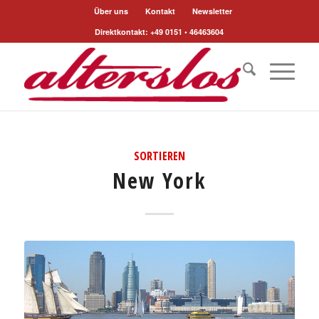
Über uns
Kontakt
Newsletter
Direktkontakt: +49 0151 • 46463604
SORTIEREN
New York