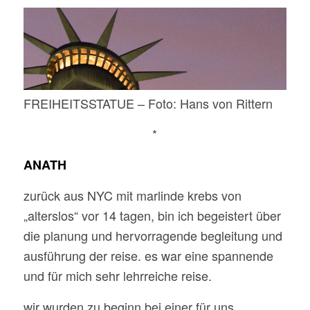
FREIHEITSSTATUE – Foto: Hans von Rittern
*
ANATH
zurück aus NYC mit marlinde krebs von
„alterslos“ vor 14 tagen, bin ich begeistert über
die planung und hervorragende begleitung und
ausführung der reise. es war eine spannende
und für mich sehr lehrreiche reise.
wir wurden zu beginn bei einer für uns