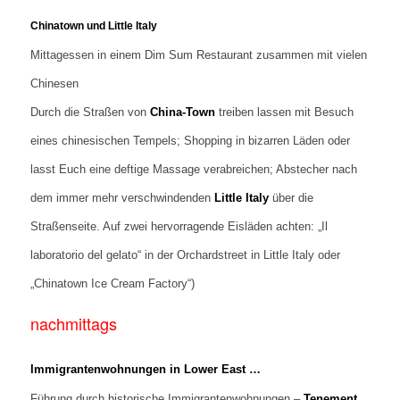
Chinatown und Little Italy
Mittagessen in einem Dim Sum Restaurant zusammen mit vielen
Chinesen
Durch die Straßen von
China-Town
treiben lassen mit Besuch
eines chinesischen Tempels; Shopping in bizarren Läden oder
lasst Euch eine deftige Massage verabreichen; Abstecher nach
dem immer mehr verschwindenden
Little Italy
über die
Straßenseite. Auf zwei hervorragende Eisläden achten: „Il
laboratorio del gelato“ in der Orchardstreet in Little Italy oder
„Chinatown Ice Cream Factory“)
nachmittags
Immigrantenwohnungen in Lower East …
Führung durch historische Immigrantenwohnungen –
Tenement