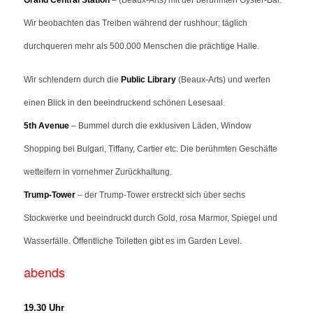
Wir beobachten das Treiben während der rushhour; täglich
durchqueren mehr als 500.000 Menschen die prächtige Halle.
W
ir schlendern durch die
Public Library
(Beaux-Arts) und werfen
einen Blick in den beeindruckend schönen Lesesaal.
5th Avenue
– Bummel durch die exklusiven Läden, Window
Shopping bei Bulgari, Tiffany, Cartier etc. Die berühmten Geschäfte
wetteifern in vornehmer Zurückhaltung.
Trump-Tower
– der Trump-Tower erstreckt sich über sechs
Stockwerke und beeindruckt durch Gold, rosa Marmor, Spiegel und
Wasserfälle. Öffentliche Toiletten gibt es im Garden Level.
abends
19.30 Uhr