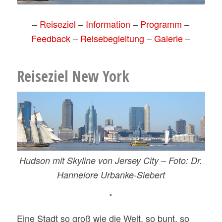
–
Reiseziel
–
Information
–
Programm
–
Feedback
–
Reisebegleitung
–
Galerie
–
Reiseziel New York
Hudson mit Skyline von Jersey City – Foto: Dr.
Hannelore Urbanke-Siebert
*
Eine Stadt so groß wie die Welt, so bunt, so