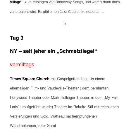
Village
– zum Mitsingen von Broadway-Songs, und wem’s dann doch
zu turbulent wird: Es gibt einen Jazz-Club direkt nebenan…
*
Tag 3
NY – seit jeher ein „Schmelztiegel“
vormittags
Times Square Church
mit Gospelgottesdienst in einem
ehemaligen Film- und Vaudeville-Theater ( dem berühmten
Hollywood-Theater oder Mark-Hellinger-Theater, in dem „My Fair
Lady“ uraufgeführt wurde) Theater im Rokoko-Stil mit reichlichen
Verzierungen und Gold, Watteau nachempfundenen
Wandmalereien, roter Samt